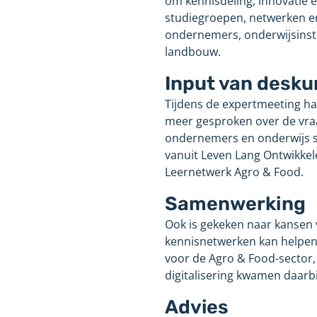
om kennisdeling, innovatie e
studiegroepen, netwerken en
ondernemers, onderwijsinst
landbouw.
Input van desk
Tijdens de expertmeeting haa
meer gesproken over de vraa
ondernemers en onderwijs s
vanuit Leven Lang Ontwikkele
Leernetwerk Agro & Food.
Samenwerking
Ook is gekeken naar kansen
kennisnetwerken kan helpen 
voor de Agro & Food-sector
digitalisering kwamen daarbi
Advies