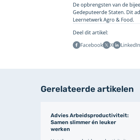
De opbrengsten van de bije
Gedeputeerde Staten. Dit adv
Leernetwerk Agro & Food.
Deel dit artikel:
Facebook
X
LinkedI
Gerelateerde artikelen
Advies Arbeidsproductiviteit:
Samen slimmer én leuker
werken