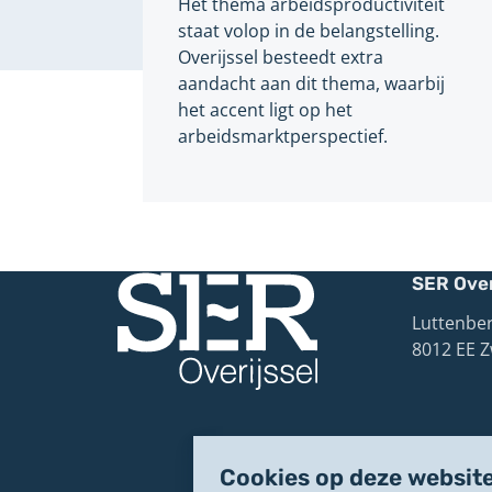
Het thema arbeidsproductiviteit
staat volop in de belangstelling.
Overijssel besteedt extra
aandacht aan dit thema, waarbij
het accent ligt op het
arbeidsmarktperspectief.
SER Over
Luttenber
8012 EE Z
Cookies op deze websit