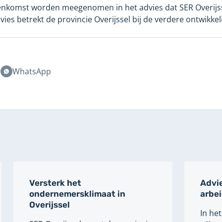
enkomst worden meegenomen in het advies dat SER Overijss
ies betrekt de provincie Overijssel bij de verdere ontwikkel
n
WhatsApp
Versterk het
Advie
ondernemersklimaat in
arbe
Overijssel
In he