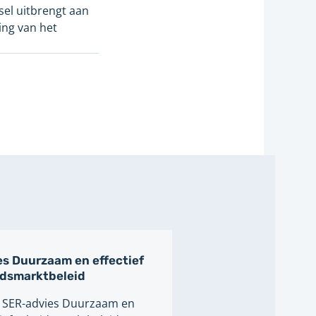
el uitbrengt aan
ing van het
s Duurzaam en effectief
idsmarktbeleid
t SER-advies Duurzaam en