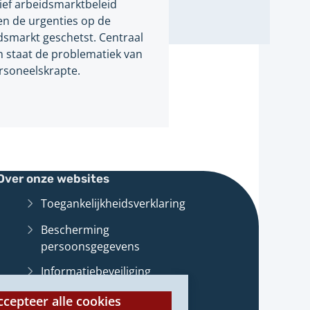
tief arbeidsmarktbeleid
n de urgenties op de
dsmarkt geschetst. Centraal
n staat de problematiek van
rsoneelskrapte.
Over onze websites
Toegankelijkheidsverklaring
Bescherming
persoonsgegevens
Informatiebeveiliging
Cookies op onze websites
ccepteer alle cookies