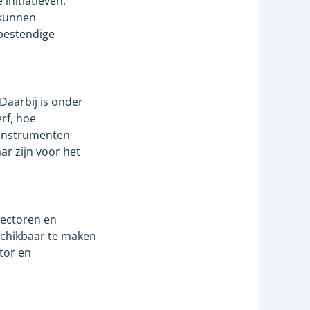
initiatieven,
 kunnen
bestendige
 Daarbij is onder
rf, hoe
 instrumenten
ar zijn voor het
sectoren en
schikbaar te maken
tor en