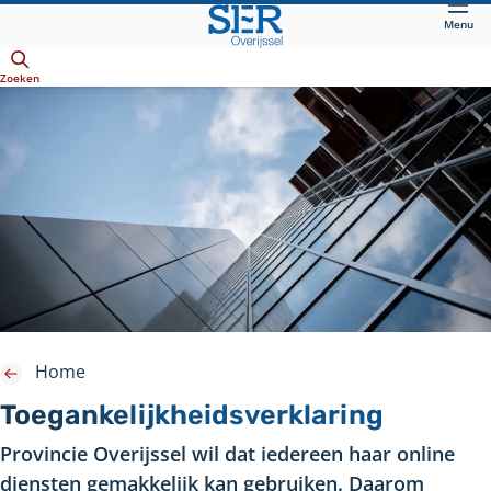
Direct
Menu
naar
Openen
hoofdinhoud
Zoeken
Home
Toegankelijkheidsverklaring
Provincie Overijssel wil dat iedereen haar online
diensten gemakkelijk kan gebruiken. Daarom