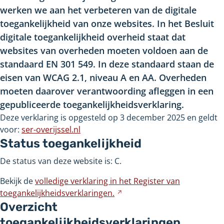
werken we aan het verbeteren van de digitale
toegankelijkheid van onze websites. In het Besluit
digitale toegankelijkheid overheid staat dat
websites van overheden moeten voldoen aan de
standaard EN 301 549. In deze standaard staan de
eisen van WCAG 2.1, niveau A en AA. Overheden
moeten daarover verantwoording afleggen in een
gepubliceerde toegankelijkheidsverklaring.
Deze verklaring is opgesteld op 3 december 2025 en geldt
voor:
ser-overijssel.nl
Status toegankelijkheid
De status van deze website is: C.
Bekijk de
volledige verklaring in het Register van
toegankelijkheidsverklaringen.
Verwijst
Overzicht
naar
een
toegankelijkheidsverklaringen