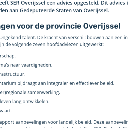
eft SER Overijssel een advies opgesteld. Dit advies 
n aan Gedeputeerde Staten van Overijssel.
gen voor de provincie Overijssel
 ‘Ongekend talent. De kracht van verschil: bouwen aan een in
zijn de volgende zeven hoofdadviezen uitgewerkt:
erschap.
oma’s naar vaardigheden.
rastructuur.
arium bijdraagt aan integraler en effectiever beleid.
nter)regionale samenwerking.
 leven lang ontwikkelen.
vaart.
apport aanbevelingen voor landelijk beleid. Deze aanbeveli