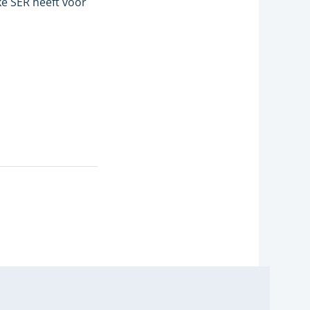
ke SER heeft voor