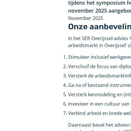
tijdens het symposium he
november 2025 aangebode
November 2025
Onze aanbevelin
In het SER Overijssel-advies
arbeidsmarkt in Overijssel’ 
Stimuleer inclusief werkgev
Verschuif de focus van dipl
Versterk de arbeidsmarktinf
Ga na of bestaand instrument
Versterk kennisdeling en (i
Investeer in een cultuur van
Verbind arbeid en brede wel
Daarnaast bevat het adviesr