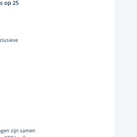
is op 25
clusieve
ngen zijn samen