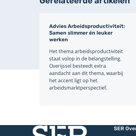
Gerelateerde artikelen
Advies Arbeidsproductiviteit:
Samen slimmer én leuker
werken
Het thema arbeidsproductiviteit
staat volop in de belangstelling.
Overijssel besteedt extra
aandacht aan dit thema, waarbij
het accent ligt op het
arbeidsmarktperspectief.
SER Over