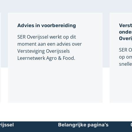
Advies in voorbereiding
Verst
onde
SER Overijssel werkt op dit
Overi
moment aan een advies over
SER O
Versteviging Overijssels
op om
Leernetwerk Agro & Food.
snelle
ijssel
Belangrijke pagina's