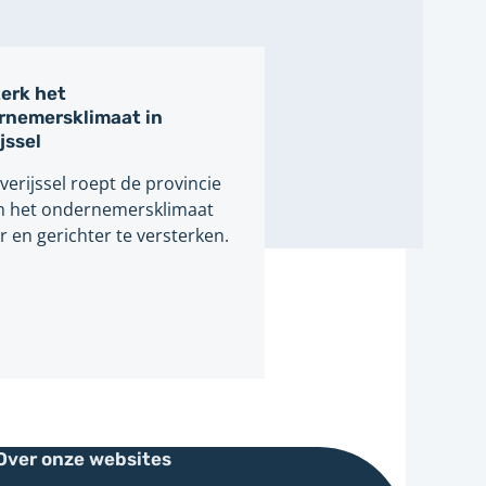
erk het
rnemersklimaat in
jssel
verijssel roept de provincie
 het ondernemersklimaat
r en gerichter te versterken.
Over onze websites