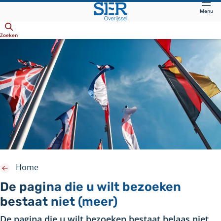
Direct
Menu
naar
Openen
hoofdinhoud
Zoeken
Home
De pagina die u wilt bezoeken
bestaat niet (meer)
De pagina die u wilt bezoeken bestaat helaas niet