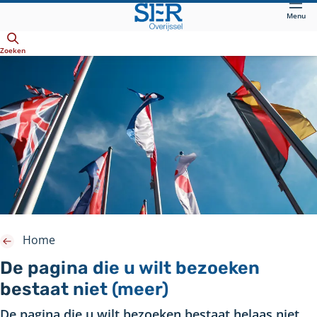
Direct
Menu
naar
Openen
hoofdinhoud
Zoeken
Home
De pagina die u wilt bezoeken
bestaat niet (meer)
De pagina die u wilt bezoeken bestaat helaas niet