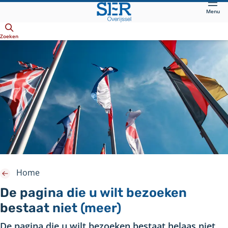
Direct
Menu
naar
Openen
hoofdinhoud
Zoeken
Home
De pagina die u wilt bezoeken
bestaat niet (meer)
De pagina die u wilt bezoeken bestaat helaas niet