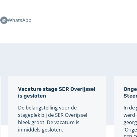
n
WhatsApp
Vacature stage SER Overijssel
Onge
is gesloten
Stee
De belangstelling voor de
In de
stageplek bij de SER Overijssel
werd 
bleek groot. De vacature is
georg
inmiddels gesloten.
'Onge
SER Ov