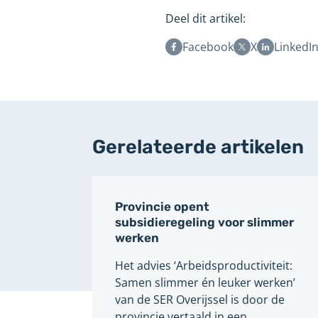
Deel dit artikel:
Facebook
X
LinkedI
Gerelateerde artikelen
Provincie opent
subsidieregeling voor slimmer
werken
Het advies ‘Arbeidsproductiviteit:
Samen slimmer én leuker werken’
van de SER Overijssel is door de
provincie vertaald in een