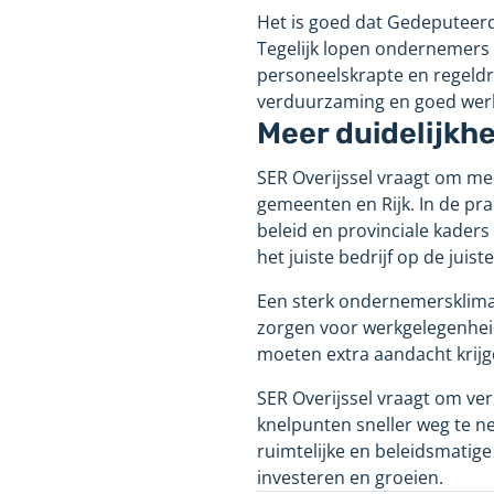
Het is goed dat Gedeputeerd
Tegelijk lopen ondernemers 
personeelskrapte en regeldru
verduurzaming en goed wer
Meer duidelijkh
SER Overijssel vraagt om me
gemeenten en Rijk. In de pr
beleid en provinciale kaders 
het juiste bedrijf op de juiste
Een sterk ondernemersklimaa
zorgen voor werkgelegenhei
moeten extra aandacht krijg
SER Overijssel vraagt om ve
knelpunten sneller weg te n
ruimtelijke en beleidsmatige
investeren en groeien.