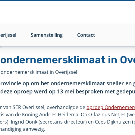
rijssel
Samenstelling
Contact
6
 ondernemersklimaat in Ove
 ondernemersklimaat in Overijssel
provincie op om het ondernemersklimaat sneller en g
t deze oproep werd op 13 mei besproken met gedep
r van SER Overijssel, overhandigde de
oproep Ondernemers
s van de Koning Andries Heidema. Ook Clazinus Netjes (we
, Ingrid Oonk (secretaris-directeur) en Cees Dijkhuizen (
rhandiging aanwezig.