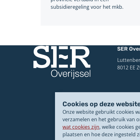
subsidieregeling voor het mkb.
SER Over
Luttenber
8012 EE Z
Cookies op deze websit
Onze website gebruikt cookies w
verzamelen en het gebruik van o
wat cookies zijn
, welke cookies g
plaatsen en hoe deze ingesteld zi